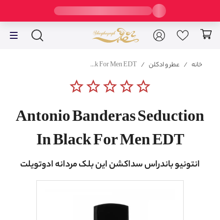
خانه
/
عطر و ادکلن
/
Antonio Banderas Seduction In Black For Men EDT
star_border
star_border
star_border
star_border
star_border
Antonio Banderas Seduction
In Black For Men EDT
انتونیو باندراس سداکشن این بلک مردانه ادوتویلت