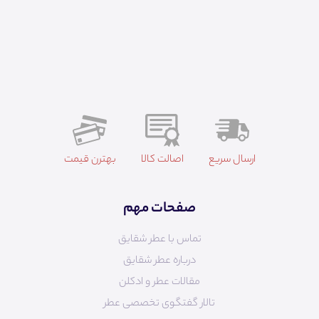
ارسال سریع
اصالت کالا
بهترن قیمت
صفحات مهم
تماس با عطر شقایق
درباره عطر شقایق
مقالات عطر و ادکلن
تالار گفتگوی تخصصی عطر