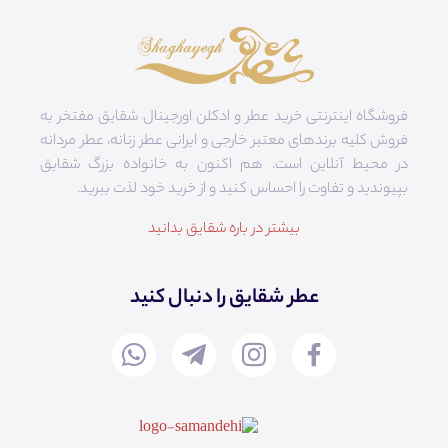
فروشگاه اینترنتی خرید عطر و ادکلن اورجینال شقایق مفتخر به
فروش کلیه برندهای معتبر خارجی و ایرانی عطر زنانه، عطر مردانه
در محیط آنلاین است. هم‌ اکنون به خانواده بزرگ شقایق
بپیوندید و تفاوت را احساس کنید و از خرید خود لذت ببرید.
بیشتر در باره شقایق بدانید
عطر شقایق را دنبال کنید