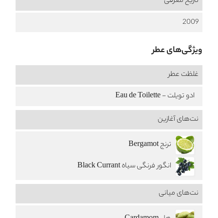
تاریخ معرفی
2009
ویژگی‌های عطر
غلظت عطر
ادو تویلت - Eau de Toilette
نت‌های آغازین
ترنج Bergamot
انگور فرنگی سیاه Black Currant
نت‌های میانی