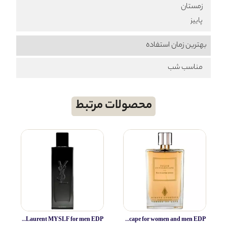
زمستان
پاییز
بهترین زمان استفاده
مناسب شب
محصولات مرتبط
Yves Saint Laurent MYSLF for men EDP
Simone Andreoli Tulum Junglescape for women and men EDP