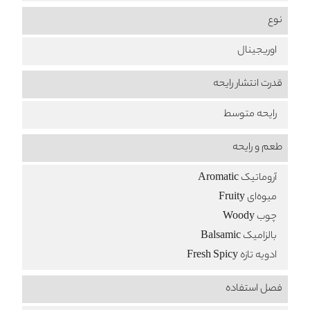
نوع
اوریجینال
قدرت انتشار رایحه
رایحه متوسط
طعم‌ و رایحه
آروماتیک Aromatic
میوه‌ای Fruity
چوب Woody
بالزامیک Balsamic
ادویه تازه Fresh Spicy
فصل استفاده