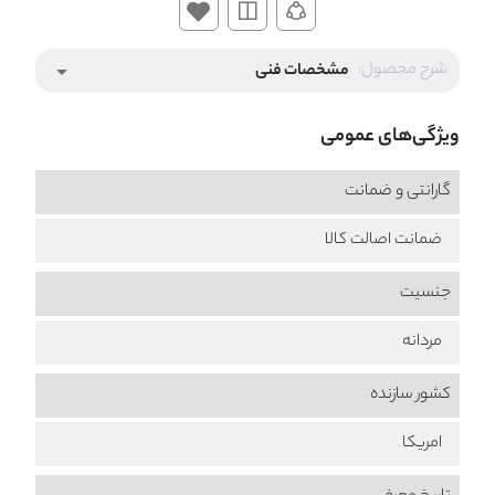
شرح محصول:
مشخصات فنی
arrow_drop_down
ویژگی‌های عمومی
گارانتی و ضمانت
ضمانت اصالت کالا
جنسیت
مردانه
کشور سازنده
امریکا