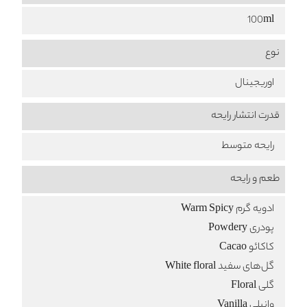
100ml
نوع
اوریجینال
قدرت انتشار رایحه
رایحه متوسط
طعم‌ و رایحه
ادویه گرم Warm Spicy
پودری Powdery
کاکائو Cacao
گل‌های سفید White floral
گلی Floral
وانیلی Vanilla