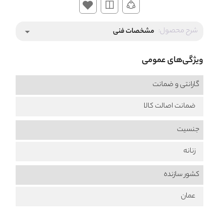
شرح محصول:
مشخصات فنی
arrow_drop_down
ویژگی‌های عمومی
گارانتی و ضمانت
ضمانت اصالت کالا
جنسیت
زنانه
کشور سازنده
عمان