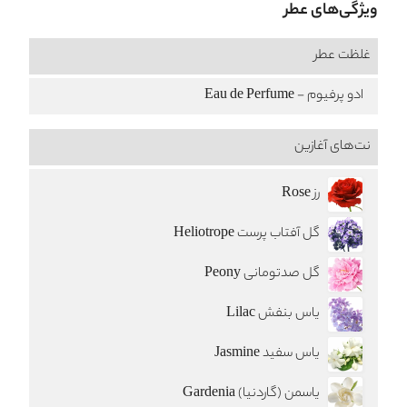
ویژگی‌های عطر
غلظت عطر
ادو پرفیوم - Eau de Perfume
نت‌های آغازین
رز Rose
گل آفتاب پرست Heliotrope
گل صدتومانی Peony
یاس بنفش Lilac
یاس سفید Jasmine
یاسمن (گاردنیا) Gardenia