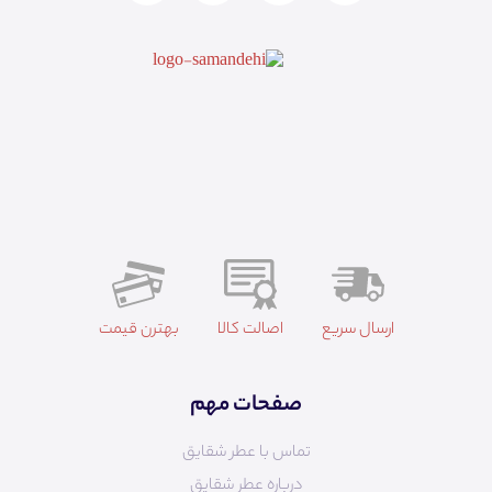
ارسال سریع
اصالت کالا
بهترن قیمت
صفحات مهم
تماس با عطر شقایق
درباره عطر شقایق