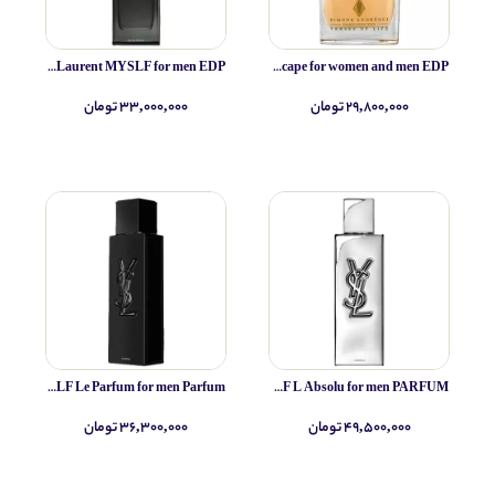
Yves Saint Laurent MYSLF for men EDP
Simone Andreoli Tulum Junglescape for women and men EDP
۲۹,۸۰۰,۰۰۰ تومان
۳۳,۰۰۰,۰۰۰ تومان
Yves Saint Laurent MYSLF Le Parfum for men Parfum
Yves Saint Laurent MYSLF L Absolu for men PARFUM
۴۹,۵۰۰,۰۰۰ تومان
۳۶,۳۰۰,۰۰۰ تومان