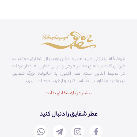
فروشگاه اینترنتی خرید عطر و ادکلن اورجینال شقایق مفتخر به
فروش کلیه برندهای معتبر خارجی و ایرانی عطر زنانه، عطر مردانه
در محیط آنلاین است. هم‌ اکنون به خانواده بزرگ شقایق
بپیوندید و تفاوت را احساس کنید و از خرید خود لذت ببرید.
بیشتر در باره شقایق بدانید
عطر شقایق را دنبال کنید