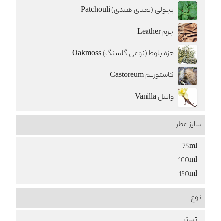
پچولی (نعنای هندی) Patchouli
چرم Leather
خزه بلوط (نوعی گلسنگ) Oakmoss
کاستوریم Castoreum
وانیل Vanilla
سایز عطر
75ml
100ml
150ml
نوع
تستر