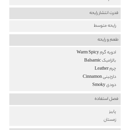
قدرت انتشار رایحه
رایحه متوسط
طعم‌ و رایحه
ادویه گرم Warm Spicy
بالزامیک Balsamic
چرم Leather
دارچینی Cinnamon
دودی Smoky
فصل استفاده
پاییز
زمستان