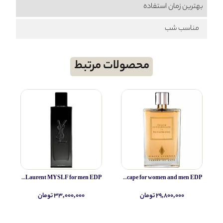
بهترین زمان استفاده
مناسب شب
محصولات مرتبط
Yves Saint Laurent MYSLF for men EDP
Simone Andreoli Tulum Junglescape for women and men EDP
۲۹,۸۰۰,۰۰۰ تومان
۳۳,۰۰۰,۰۰۰ تومان