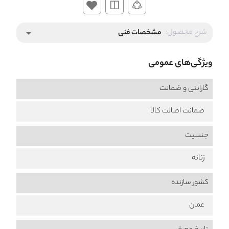
شرح محصول:
مشخصات فنی
arrow_drop_down
ویژگی‌های عمومی
گارانتی و ضمانت
ضمانت اصالت کالا
جنسیت
زنانه
کشور سازنده
عمان