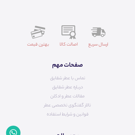
ارسال سریع
اصالت کالا
بهترن قیمت
صفحات مهم
تماس با عطر شقایق
درباره عطر شقایق
مقالات عطر و ادکلن
تالار گفتگوی تخصصی عطر
قوانین و شرایط استفاده