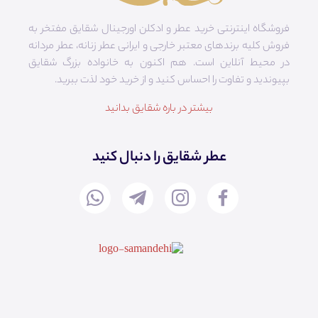
فروشگاه اینترنتی خرید عطر و ادکلن اورجینال شقایق مفتخر به
فروش کلیه برندهای معتبر خارجی و ایرانی عطر زنانه، عطر مردانه
در محیط آنلاین است. هم‌ اکنون به خانواده بزرگ شقایق
بپیوندید و تفاوت را احساس کنید و از خرید خود لذت ببرید.
بیشتر در باره شقایق بدانید
عطر شقایق را دنبال کنید