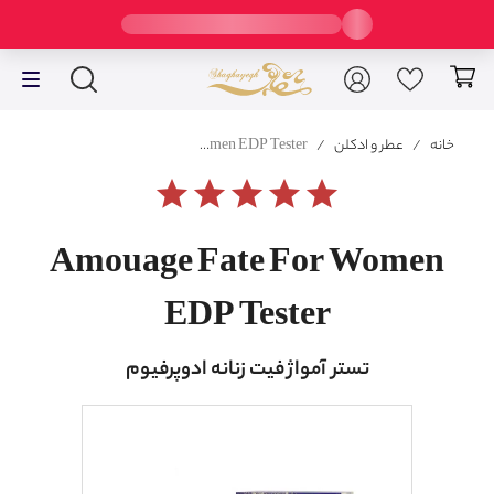
خانه
/
عطر و ادکلن
/
Amouage Fate For Women EDP Tester
star
star
star
star
star
Amouage Fate For Women
EDP Tester
تستر آمواژ فیت زنانه ادوپرفیوم