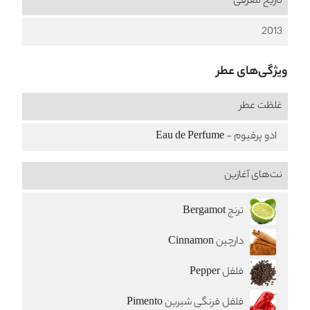
تاریخ معرفی
2013
ویژگی‌های عطر
غلظت عطر
ادو پرفیوم - Eau de Perfume
نت‌های آغازین
ترنج Bergamot
دارچین Cinnamon
فلفل Pepper
فلفل فرنگی شيرين Pimento