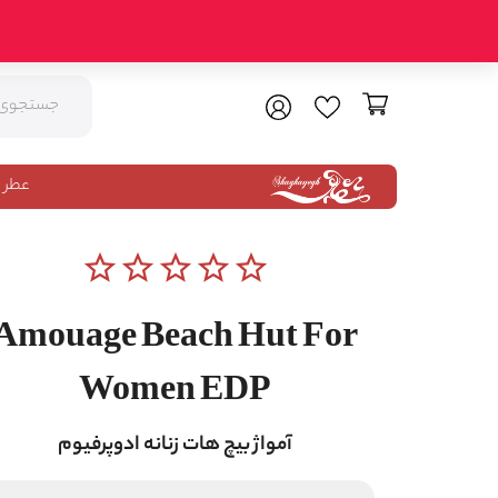
عطر 
star_border
star_border
star_border
star_border
star_border
Amouage Beach Hut For
Women EDP
آمواژ بیچ هات زنانه ادوپرفیوم