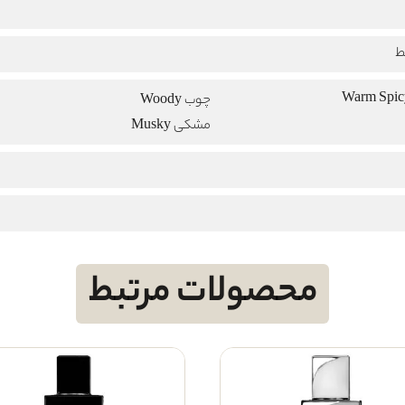
ط
چوب Woody
مشکی Musky
محصولات مرتبط