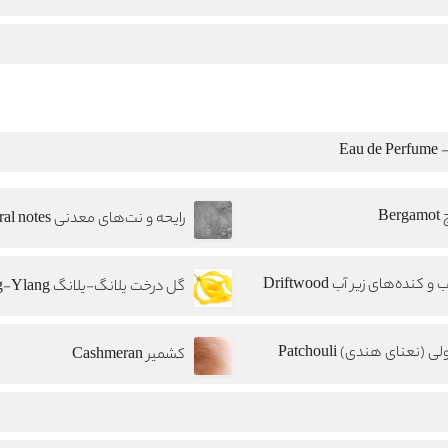
Eau
Berg
 کنده‌های زیر آب Driftwood
ی (نعنای هندی) Patchouli
کشمیر Cashmeran