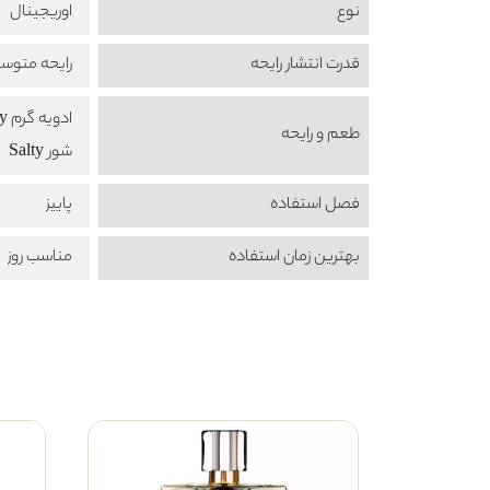
نوع
اوریجینال
قدرت انتشار رایحه
رایحه متوس
ادویه گرم Warm Spicy
طعم‌ و رایحه
شور Salty
فصل استفاده
پاییز
بهترین زمان استفاده
مناسب روز