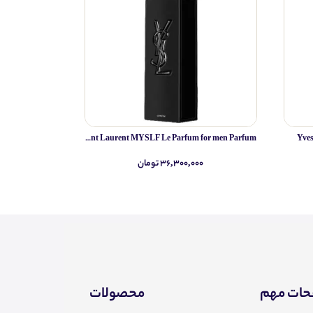
Yves Saint Laurent MYSLF Le Parfum for men Parfum
Yve
۳۶,۳۰۰,۰۰۰ تومان
۰
ات مهم
محصولات