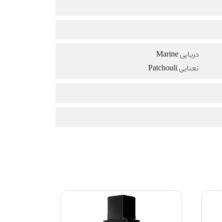
دریایی Marine
نعنایی Patchouli