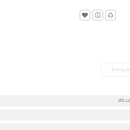
ش و پاسخ
ت کالا