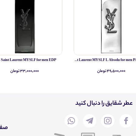
s Saint Laurent MYSLF for men EDP
Yves Saint Laurent MYSLF L Absolu for men PARFUM
۴۹,۵۰۰,۰۰۰ تومان
۳۳,۰۰۰,۰۰۰ تومان
عطر شقایق را دنبال کنید
صفح