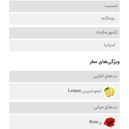
جنسیت
بچه‌گانه
کشور سازنده
اسپانیا
ویژگی‌های عطر
نت‌های آغازین
لیمو شیرین Lemon
نت‌های میانی
رز Rose