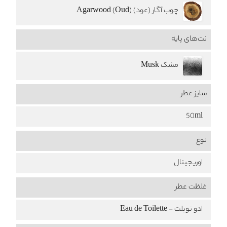
چوب آگار (عود) Agarwood (Oud)
نت‌های پایه
مشک Musk
سایز عطر
50ml
نوع
اوریجینال
غلظت عطر
ادو تویلت - Eau de Toilette