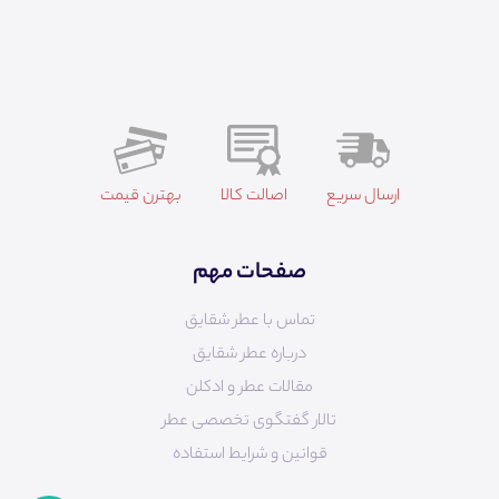
ارسال سریع
اصالت کالا
بهترن قیمت
صفحات مهم
تماس با عطر شقایق
درباره عطر شقایق
مقالات عطر و ادکلن
تالار گفتگوی تخصصی عطر
قوانین و شرایط استفاده