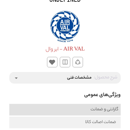
AIR VAL - ایر وال
شرح محصول:
مشخصات فنی
arrow_drop_down
ویژگی‌های عمومی
گارانتی و ضمانت
ضمانت اصالت کالا