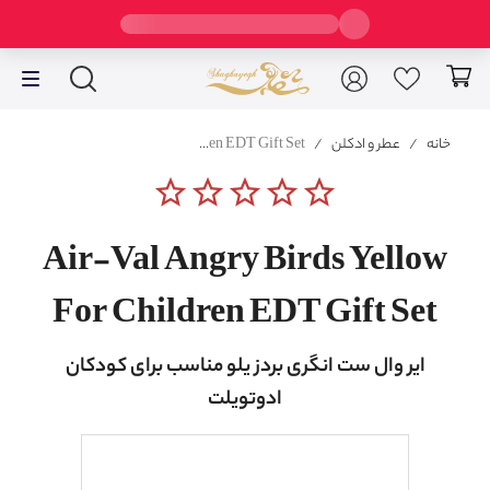
خانه
/
عطر و ادکلن
/
Air Val Angry Birds Yellow For Children EDT Gift Set
star_border
star_border
star_border
star_border
star_border
Air-Val Angry Birds Yellow
For Children EDT Gift Set
ایر وال ست انگری بردز یلو مناسب برای کودکان
ادوتویلت