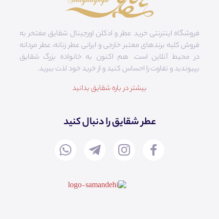
فروشگاه اینترنتی خرید عطر و ادکلن اورجینال شقایق مفتخر به
فروش کلیه برندهای معتبر خارجی و ایرانی عطر زنانه، عطر مردانه
در محیط آنلاین است. هم‌ اکنون به خانواده بزرگ شقایق
بپیوندید و تفاوت را احساس کنید و از خرید خود لذت ببرید.
بیشتر در باره شقایق بدانید
عطر شقایق را دنبال کنید