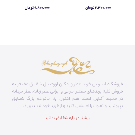
۲,۳۰۰,۰۰۰ تومان
۹,۸۰۰,۰۰۰ تومان
فروشگاه اینترنتی خرید عطر و ادکلن اورجینال شقایق مفتخر به
فروش کلیه برندهای معتبر خارجی و ایرانی عطر زنانه، عطر مردانه
در محیط آنلاین است. هم‌ اکنون به خانواده بزرگ شقایق
بپیوندید و تفاوت را احساس کنید و از خرید خود لذت ببرید.
بیشتر در باره شقایق بدانید