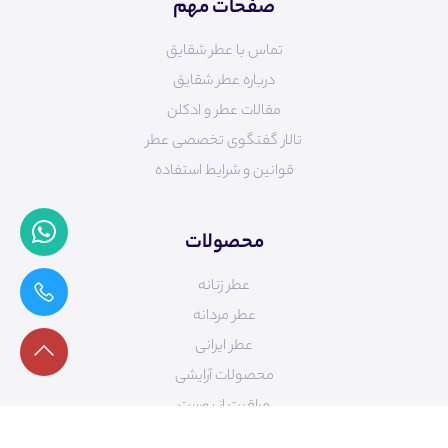
صفحات مهم
تماس با عطر شقایق
درباره عطر شقایق
مقالات عطر و ادکلن
تالار گفتگوی تخصصی عطر
قوانین و شرایط استفاده
محصولات
عطر زنانه
عطر مردانه
عطر ایرانی
محصولات آرایشی
مراقبت از پوست
طراحی سایت
ecb.ir