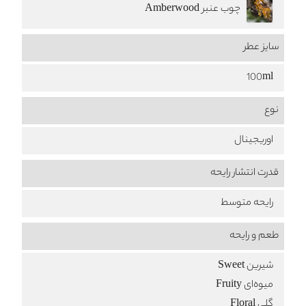
چوب عنبر Amberwood
سایز عطر
100ml
نوع
اوریجینال
قدرت انتشار رایحه
رایحه متوسط
طعم‌ و رایحه
شیرین Sweet
میوه‌ای Fruity
گلی Floral