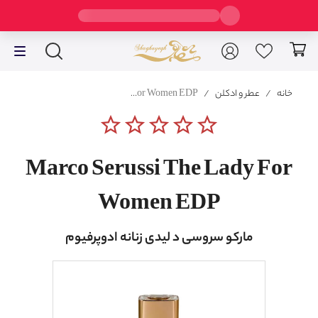
خانه
/
عطر و ادکلن
/
Marco Serussi The Lady For Women EDP
star_border
star_border
star_border
star_border
star_border
Marco Serussi The Lady For
Women EDP
مارکو سروسی د لیدی زنانه ادوپرفیوم