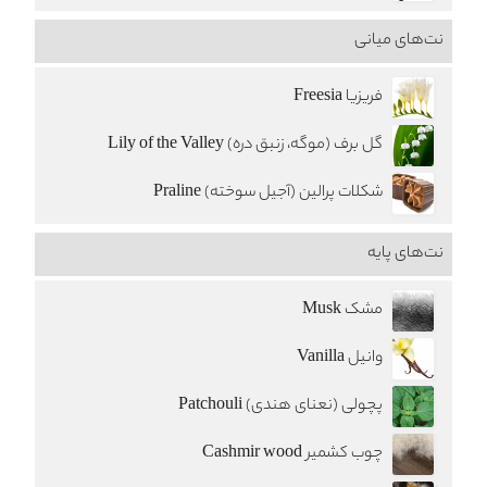
نت‌های میانی
فریزیا Freesia
گل برف (موگه، زنبق دره) Lily of the Valley
شکلات پرالین (آجیل سوخته) Praline
نت‌های پایه
مشک Musk
وانیل Vanilla
پچولی (نعنای هندی) Patchouli
چوب کشمیر Cashmir wood