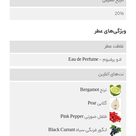
تاریخ معرفی
2016
ویژگی‌های عطر
غلظت عطر
ادو پرفیوم - Eau de Perfume
نت‌های آغازین
ترنج Bergamot
گلابی Pear
فلفل صورتی Pink Pepper
انگور فرنگی سیاه Black Currant