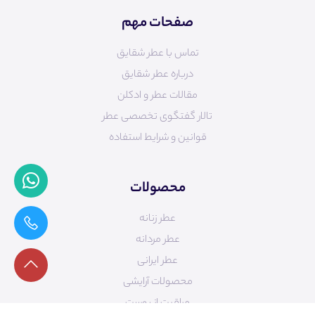
صفحات مهم
تماس با عطر شقایق
درباره عطر شقایق
مقالات عطر و ادکلن
تالار گفتگوی تخصصی عطر
قوانین و شرایط استفاده
محصولات
عطر زنانه
عطر مردانه
عطر ایرانی
محصولات آرایشی
مراقبت از پوست