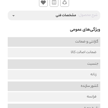
شرح محصول:
مشخصات فنی
arrow_drop_down
ویژگی‌های عمومی
گارانتی و ضمانت
ضمانت اصالت کالا
جنسیت
زنانه
کشور سازنده
فرانسه