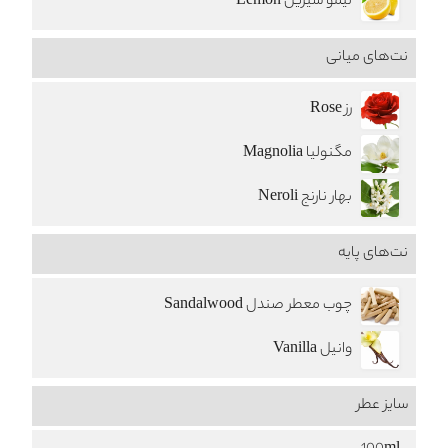
لیمو شیرین Lemon
نت‌های میانی
رز Rose
مگنولیا Magnolia
بهار نارنج Neroli
نت‌های پایه
چوب معطر صندل Sandalwood
وانیل Vanilla
سایز عطر