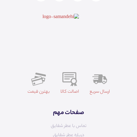
ارسال سریع
اصالت کالا
بهترن قیمت
صفحات مهم
تماس با عطر شقایق
درباره عطر شقایق