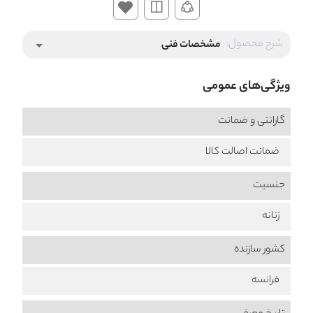
شرح محصول:
مشخصات فنی
arrow_drop_down
ویژگی‌های عمومی
گارانتی و ضمانت
ضمانت اصالت کالا
جنسیت
زنانه
کشور سازنده
فرانسه