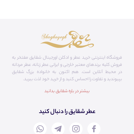
فروشگاه اینترنتی خرید عطر و ادکلن اورجینال شقایق مفتخر به
فروش کلیه برندهای معتبر خارجی و ایرانی عطر زنانه، عطر مردانه
در محیط آنلاین است. هم‌ اکنون به خانواده بزرگ شقایق
بپیوندید و تفاوت را احساس کنید و از خرید خود لذت ببرید.
بیشتر در باره شقایق بدانید
عطر شقایق را دنبال کنید