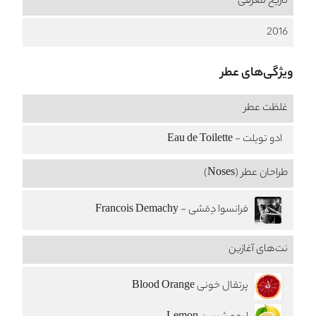
تاریخ معرفی
2016
ویژگی‌های عطر
غلظت عطر
ادو تویلت - Eau de Toilette
طراحان عطر (Noses)
فرانسوا دِمَشی - Francois Demachy
نت‌های آغازین
پرتقال خونی Blood Orange