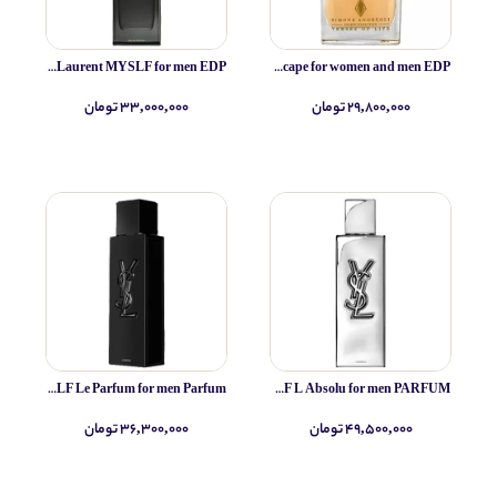
Yves Saint Laurent MYSLF for men EDP
Simone Andreoli Tulum Junglescape for women and men EDP
۲۹,۸۰۰,۰۰۰ تومان
۳۳,۰۰۰,۰۰۰ تومان
Yves Saint Laurent MYSLF Le Parfum for men Parfum
Yves Saint Laurent MYSLF L Absolu for men PARFUM
۴۹,۵۰۰,۰۰۰ تومان
۳۶,۳۰۰,۰۰۰ تومان