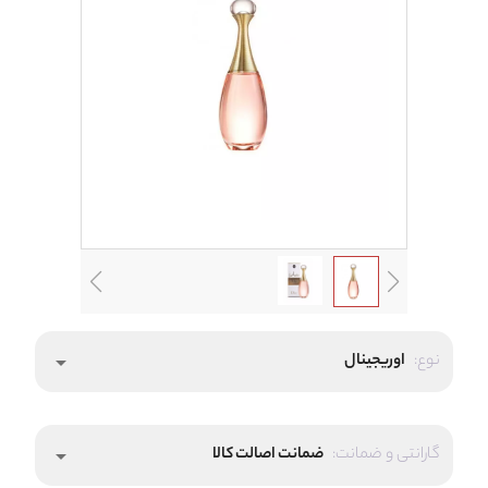
نوع:
اوریجینال
arrow_drop_down
گارانتی و ضمانت:
ضمانت اصالت کالا
arrow_drop_down