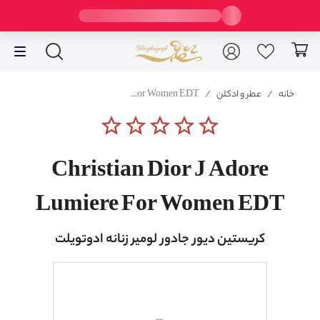
خانه
/
عطر و ادکلن
/
Christian Dior J Adore Lumiere For Women EDT
star_border
star_border
star_border
star_border
star_border
Christian Dior J Adore
Lumiere For Women EDT
کریستین دیور جادور لومیر زنانه ادوتویلت