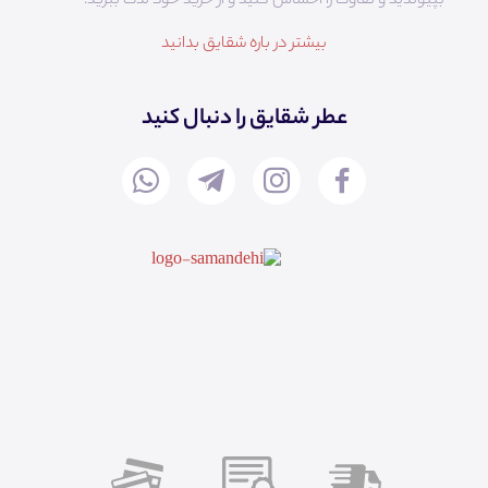
بپیوندید و تفاوت را احساس کنید و از خرید خود لذت ببرید.
بیشتر در باره شقایق بدانید
عطر شقایق را دنبال کنید