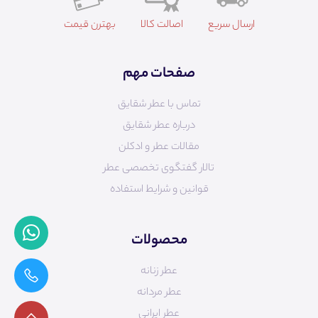
ارسال سریع
اصالت کالا
بهترن قیمت
صفحات مهم
تماس با عطر شقایق
درباره عطر شقایق
مقالات عطر و ادکلن
تالار گفتگوی تخصصی عطر
قوانین و شرایط استفاده
محصولات
عطر زنانه
عطر مردانه
عطر ایرانی