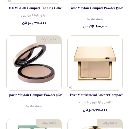
Diego Dalla RVB Lab Compact Tanning Cake
Pippa Poudre Compacte Mayfair Compact Powder 13Gr
دیگو دالا پنکک و پادر برنز
پنکیک میفر پیپا
۱,۳۹۸,۰۰۰ تومان
۴,۶۰۰,۰۰۰ تومان
Pippa Poudre Compacte Mayfair Compact Powder 8Gr
Clarins Ever Matt Mineral Powder Compact
کلارنس پنکیک مینرال مات کننده
پنکیک میفر پیپا
۷,۹۹۸,۰۰۰ تومان