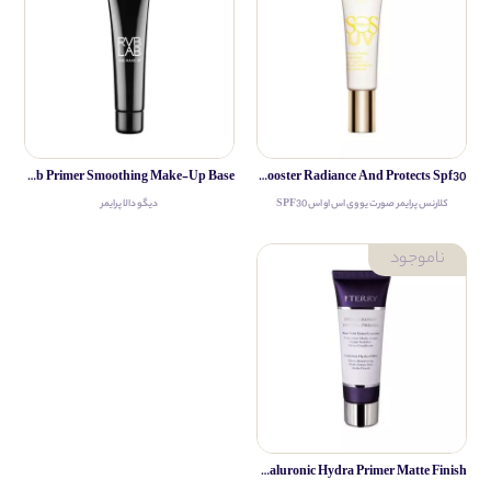
Diego Dalla Rvb-Lab Primer Smoothing Make-Up Base
Clarins Sos Uv Primer Booster Radiance And Protects Spf30
کلارنس پرایمر صورت یو وی اس او اس SPF30
دیگو دالا پرایمر
By Terry Base Soin Hyaluronic Hydra Primer Matte Finish