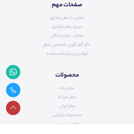
صفحات مهم
تماس با عطر شقایق
درباره عطر شقایق
مقالات عطر و ادکلن
تالار گفتگوی تخصصی عطر
قوانین و شرایط استفاده
محصولات
عطر زنانه
عطر مردانه
عطر ایرانی
محصولات آرایشی
مراقبت از پوست