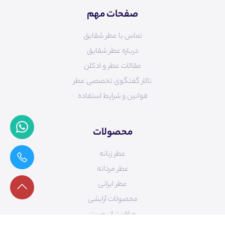
صفحات مهم
تماس با عطر شقایق
درباره عطر شقایق
مقالات عطر و ادکلن
تالار گفتگوی تخصصی عطر
قوانین و شرایط استفاده
محصولات
عطر زنانه
عطر مردانه
عطر ایرانی
محصولات آرایشی
مراقبت از پوست