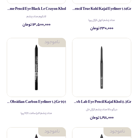
Lancome Pencil Eye Black Le Crayon Khol
Pippa Eye Pencil True Kohl Kajal Eyeliner 1.14Gr
لانکوم مداد چشم
مداد چشم کهل کژال پیپا
۱۳,۵۰۰,۰۰۰ تومان
۲۳۰,۰۰۰ تومان
Pippa Eye Pencil Obsidian Carbon Eyeliner 1.2Gr 901
Diego Dalla Rvb Lab Eye Pencil Kajal Khol 0.3Gr
دیگو دالا مداد چشم کژال خل
مداد چشم الترا سافت 901 پیپا
۱,۱۹۸,۰۰۰ تومان