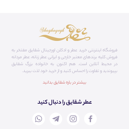
فروشگاه اینترنتی خرید عطر و ادکلن اورجینال شقایق مفتخر به
فروش کلیه برندهای معتبر خارجی و ایرانی عطر زنانه، عطر مردانه
در محیط آنلاین است. هم‌ اکنون به خانواده بزرگ شقایق
بپیوندید و تفاوت را احساس کنید و از خرید خود لذت ببرید.
بیشتر در باره شقایق بدانید
عطر شقایق را دنبال کنید