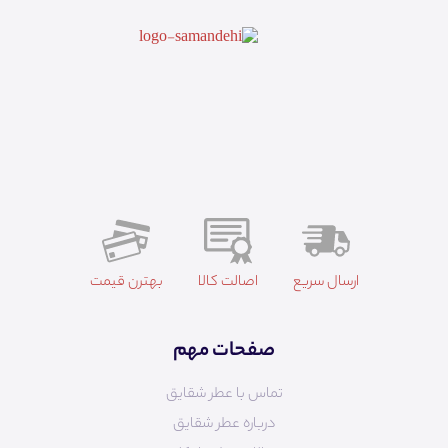
ارسال سریع
اصالت کالا
بهترن قیمت
صفحات مهم
تماس با عطر شقایق
درباره عطر شقایق